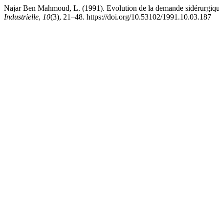
Najar Ben Mahmoud, L. (1991). Evolution de la demande sidérurgique,
Industrielle
,
10
(3), 21–48. https://doi.org/10.53102/1991.10.03.187