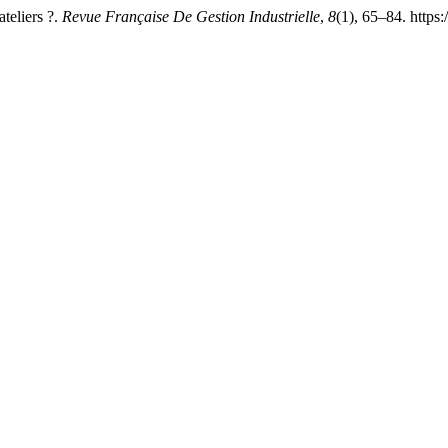
teliers ?.
Revue Française De Gestion Industrielle
,
8
(1), 65–84. https