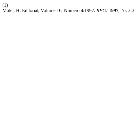
(1)
Molet, H. Editorial, Volume 16, Numéro 4/1997.
RFGI
1997
,
16
, 3-3