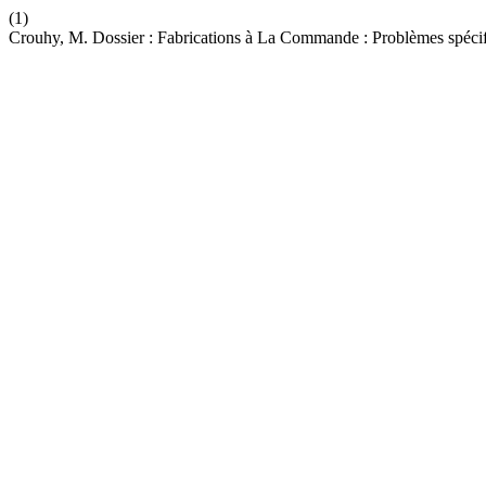
(1)
Crouhy, M. Dossier : Fabrications à La Commande : Problèmes spéc