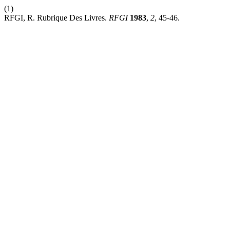
(1)
RFGI, R. Rubrique Des Livres.
RFGI
1983
,
2
, 45-46.