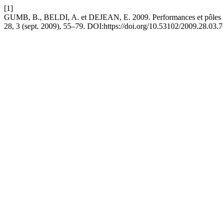
[1]
GUMB, B., BELDI, A. et DEJEAN, E. 2009. Performances et pôles de c
28, 3 (sept. 2009), 55–79. DOI:https://doi.org/10.53102/2009.28.03.7