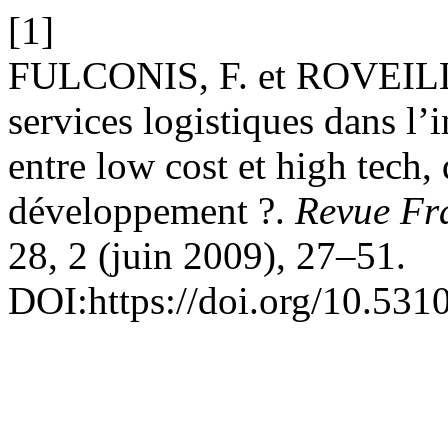
[1]
FULCONIS, F. et ROVEILLO
services logistiques dans l’
entre low cost et high tech, 
développement ?.
Revue Fra
28, 2 (juin 2009), 27–51.
DOI:https://doi.org/10.531