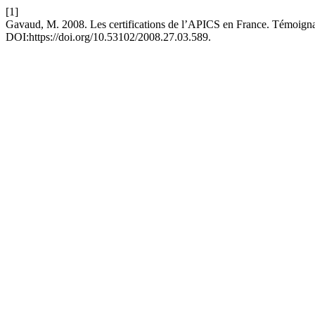
[1]
Gavaud, M. 2008. Les certifications de l’APICS en France. Témoign
DOI:https://doi.org/10.53102/2008.27.03.589.