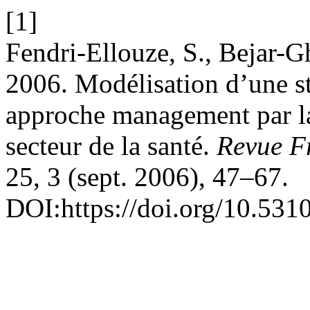
[1]
Fendri-Ellouze, S., Bejar-G
2006. Modélisation d’une st
approche management par la 
secteur de la santé.
Revue Fr
25, 3 (sept. 2006), 47–67.
DOI:https://doi.org/10.531