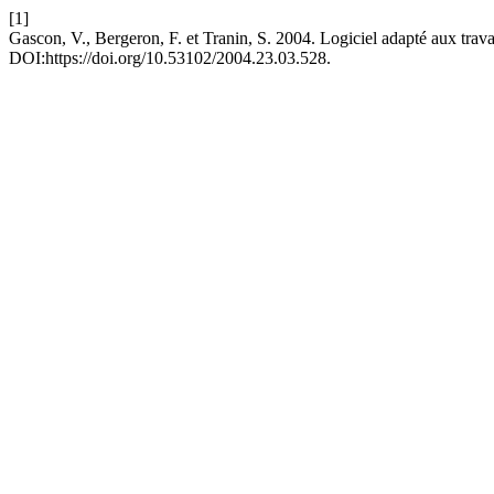
[1]
Gascon, V., Bergeron, F. et Tranin, S. 2004. Logiciel adapté aux trava
DOI:https://doi.org/10.53102/2004.23.03.528.