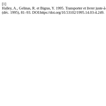
[1]
Halley, A., Gelinas, R. et Bigras, Y. 1995. Transporter et livrer juste
(déc. 1995), 81–93. DOI:https://doi.org/10.53102/1995.14.03-4.249.