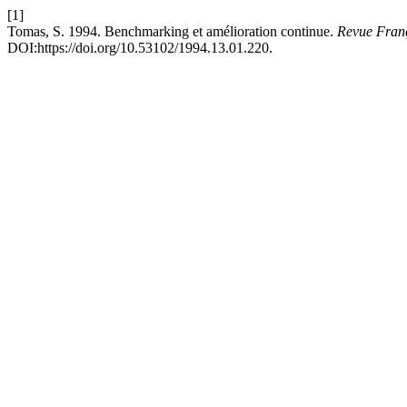
[1]
Tomas, S. 1994. Benchmarking et amélioration continue.
Revue Franç
DOI:https://doi.org/10.53102/1994.13.01.220.