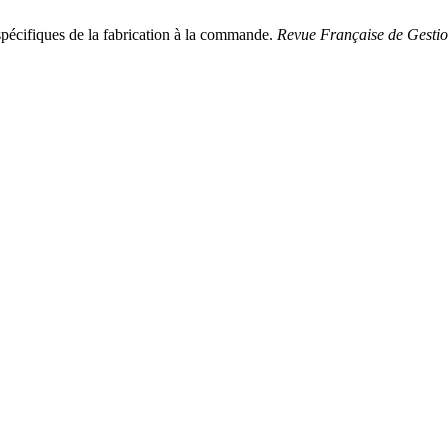
pécifiques de la fabrication à la commande.
Revue Française de Gestion