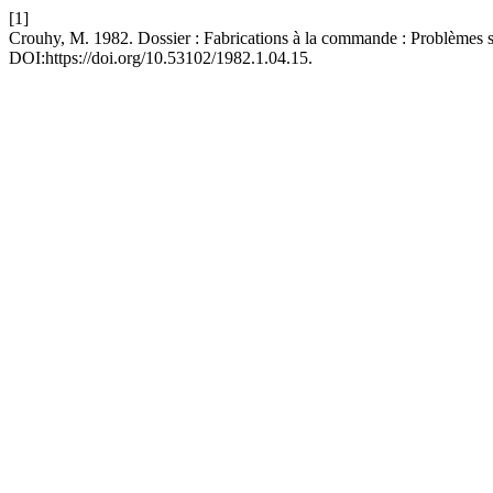
[1]
Crouhy, M. 1982. Dossier : Fabrications à la commande : Problèmes s
DOI:https://doi.org/10.53102/1982.1.04.15.