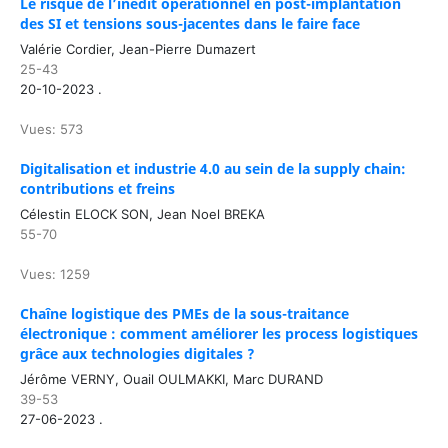
Le risque de l’inédit opérationnel en post-implantation
des SI et tensions sous-jacentes dans le faire face
Valérie Cordier, Jean-Pierre Dumazert
25-43
20-10-2023 .
Vues: 573
Digitalisation et industrie 4.0 au sein de la supply chain:
contributions et freins
Célestin ELOCK SON, Jean Noel BREKA
55-70
Vues: 1259
Chaîne logistique des PMEs de la sous-traitance
électronique : comment améliorer les process logistiques
grâce aux technologies digitales ?
Jérôme VERNY, Ouail OULMAKKI, Marc DURAND
39-53
27-06-2023 .