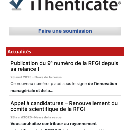
Faire une soumission
Actualités
Publication du 9ᵉ numéro de la RFGI depuis
sa relance !
28 avril 2025 - News de la revue
Ce nouveau numéro, placé sous le signe
de l'innovation
managériale et de la...
Appel à candidatures – Renouvellement du
comité scientifique de la RFGI
28 avril 2025 - News de la revue
Vous souhaitez contribuer au rayonnement