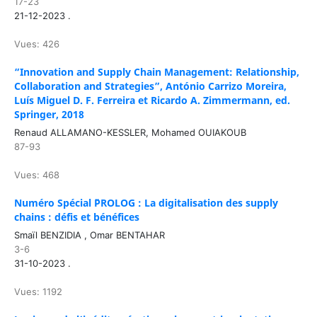
17-23
21-12-2023 .
Vues: 426
“Innovation and Supply Chain Management: Relationship,
Collaboration and Strategies”, António Carrizo Moreira,
Luís Miguel D. F. Ferreira et Ricardo A. Zimmermann, ed.
Springer, 2018
Renaud ALLAMANO-KESSLER, Mohamed OUIAKOUB
87-93
Vues: 468
Numéro Spécial ¨PROLOG : La digitalisation des supply
chains : défis et bénéfices
Smaïl BENZIDIA , Omar BENTAHAR
3-6
31-10-2023 .
Vues: 1192