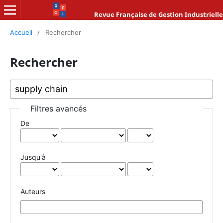
Revue Française de Gestion Industrielle
Accueil
/
Rechercher
Rechercher
Filtres avancés
De
Jusqu'à
Auteurs