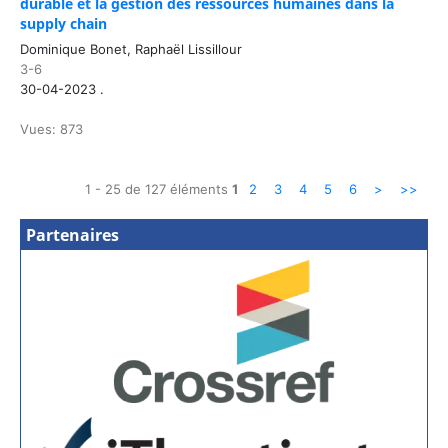
durable et la gestion des ressources humaines dans la
supply chain
Dominique Bonet, Raphaël Lissillour
3-6
30-04-2023 .
Vues: 873
1 - 25 de 127 éléments
1
2
3
4
5
6
>
>>
Partenaires