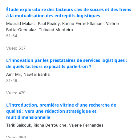
Étude exploratoire des facteurs clés de succès et des freins
à la mutualisation des entrepôts logistiques
Mourad Makaci, Paul Reaidy, Karine Evrard-Samuel, Valérie
Botta-Genoulaz, Thibaud Monteiro
51-64
Vues: 537
L’innovation par les prestataires de services logistiques :
de quels facteurs explicatifs parle-t-on ?
Amr Mir, Nawfal Bahha
31-49
Vues: 479
L’introduction, première vitrine d’une recherche de
qualité : Vers une rédaction stratégique et
multidimensionnelle
Tarik Saikouk, Ridha Derrouiche, Valérie Fernandes
Vues: 696