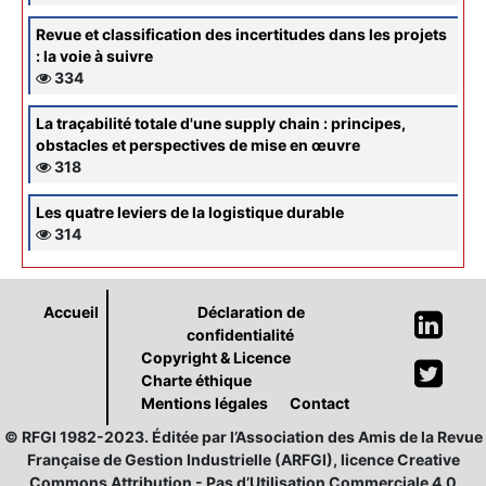
Revue et classification des incertitudes dans les projets
: la voie à suivre
334
La traçabilité totale d'une supply chain : principes,
obstacles et perspectives de mise en œuvre
318
Les quatre leviers de la logistique durable
314
Accueil
Déclaration de
confidentialité
Copyright & Licence
Charte éthique
Mentions légales
Contact
© RFGI 1982-2023. Éditée par l’Association des Amis de la Revue
Française de Gestion Industrielle (ARFGI), licence Creative
Commons Attribution - Pas d’Utilisation Commerciale 4.0