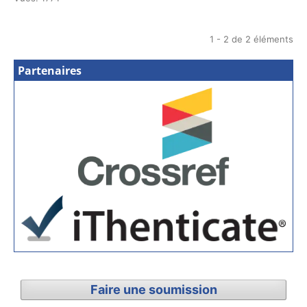
1 - 2 de 2 éléments
Partenaires
Faire une soumission