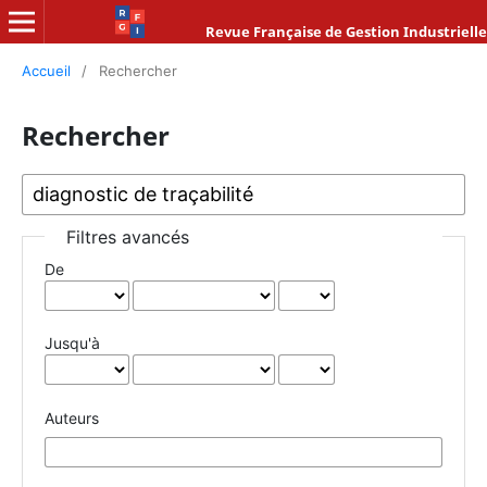
Revue Française de Gestion Industrielle
Accueil
/
Rechercher
Rechercher
Filtres avancés
De
Jusqu'à
Auteurs