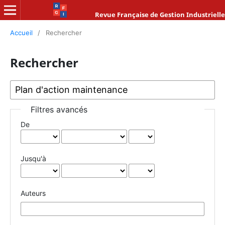
Revue Française de Gestion Industrielle
Accueil
/
Rechercher
Rechercher
Filtres avancés
De
Jusqu'à
Auteurs