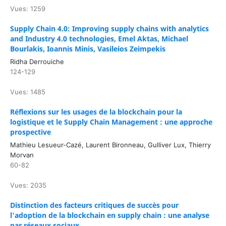
Vues: 1259
Supply Chain 4.0: Improving supply chains with analytics
and Industry 4.0 technologies, Emel Aktas, Michael
Bourlakis, Ioannis Minis, Vasileios Zeimpekis
Ridha Derrouiche
124-129
Vues: 1485
Réflexions sur les usages de la blockchain pour la
logistique et le Supply Chain Management : une approche
prospective
Mathieu Lesueur-Cazé, Laurent Bironneau, Gulliver Lux, Thierry
Morvan
60-82
Vues: 2035
Distinction des facteurs critiques de succès pour
l'adoption de la blockchain en supply chain : une analyse
par réseaux sociaux