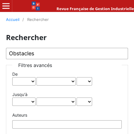
Revue Française de Gestion Industrielle
Accueil
/
Rechercher
Rechercher
Filtres avancés
De
Jusqu'à
Auteurs