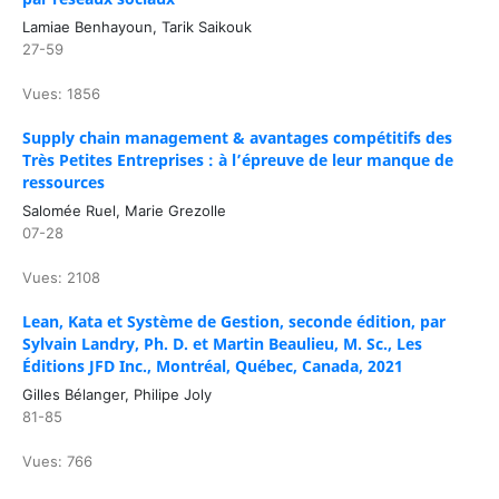
Lamiae Benhayoun, Tarik Saikouk
27-59
Vues: 1856
Supply chain management & avantages compétitifs des
Très Petites Entreprises : à l’épreuve de leur manque de
ressources
Salomée Ruel, Marie Grezolle
07-28
Vues: 2108
Lean, Kata et Système de Gestion, seconde édition, par
Sylvain Landry, Ph. D. et Martin Beaulieu, M. Sc., Les
Éditions JFD Inc., Montréal, Québec, Canada, 2021
Gilles Bélanger, Philipe Joly
81-85
Vues: 766