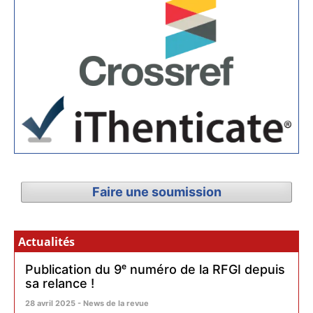
Faire une soumission
Actualités
Publication du 9ᵉ numéro de la RFGI depuis
sa relance !
28 avril 2025 - News de la revue