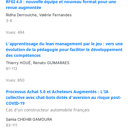
RFGI 4.0 : nouvelle équipe et nouveau format pour une
revue augmentée
Ridha Derrouiche, Valérie Fernandes
3-6
Vues: 494
L’apprentissage du lean management par le jeu : vers une
évolution de la pédagogie pour faciliter le développement
des compétences
Thierry HOUÉ, Renato GUIMARAES
91-112
Vues: 950
Processus Achat 5.0 et Acheteurs Augmentés : L’IA
collective avec chat-bots dotés d’aversion au risque post-
COVID-19
Cas d’un constructeur automobile Français
Samia CHEHBI GAMOURA
83-111