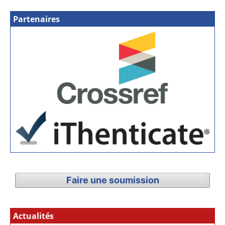
Partenaires
Faire une soumission
Actualités