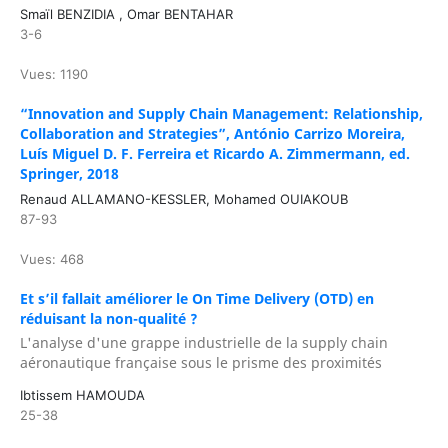
Smaïl BENZIDIA , Omar BENTAHAR
3-6
Vues: 1190
“Innovation and Supply Chain Management: Relationship,
Collaboration and Strategies”, António Carrizo Moreira,
Luís Miguel D. F. Ferreira et Ricardo A. Zimmermann, ed.
Springer, 2018
Renaud ALLAMANO-KESSLER, Mohamed OUIAKOUB
87-93
Vues: 468
Et s’il fallait améliorer le On Time Delivery (OTD) en
réduisant la non-qualité ?
L'analyse d'une grappe industrielle de la supply chain
aéronautique française sous le prisme des proximités
Ibtissem HAMOUDA
25-38