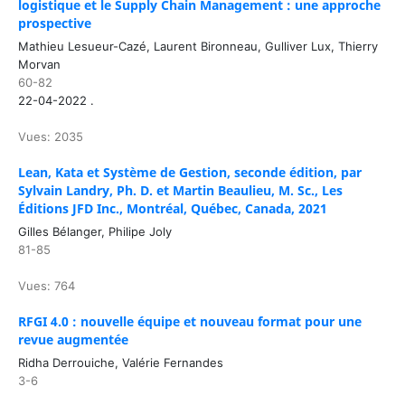
logistique et le Supply Chain Management : une approche
prospective
Mathieu Lesueur-Cazé, Laurent Bironneau, Gulliver Lux, Thierry
Morvan
60-82
22-04-2022 .
Vues: 2035
Lean, Kata et Système de Gestion, seconde édition, par
Sylvain Landry, Ph. D. et Martin Beaulieu, M. Sc., Les
Éditions JFD Inc., Montréal, Québec, Canada, 2021
Gilles Bélanger, Philipe Joly
81-85
Vues: 764
RFGI 4.0 : nouvelle équipe et nouveau format pour une
revue augmentée
Ridha Derrouiche, Valérie Fernandes
3-6