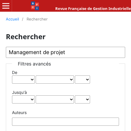
Revue Française de Gestion Industrielle
Accueil
/
Rechercher
Rechercher
Filtres avancés
De
Jusqu'à
Auteurs