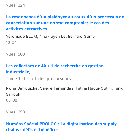
Vues: 324
La résonnance d’un plaidoyer au cours d’un processus de
concertation sur une norme comptable: le cas des
activités extractives
Véronique BLUM, Nhu-Tuyën Lê, Bernard Gumb
13-34
Vues: 500
Les collectors de 40 + 1 de recherche en gestion
industrielle,
Tome 1 : les articles précurseurs
Ridha Derrouiche, Valérie Fernandes, Fatiha Naoui-Outini, Tarik
Saikouk
03-08
Vues: 353
Numéro Spécial ¨PROLOG : La digitalisation des supply
chains : défis et bénéfices