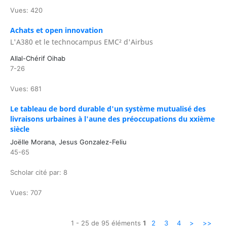
Vues: 420
Achats et open innovation
L'A380 et le technocampus EMC² d'Airbus
Allal-Chérif Oihab
7-26
Vues: 681
Le tableau de bord durable d'un système mutualisé des
livraisons urbaines à l'aune des préoccupations du xxième
siècle
Joëlle Morana, Jesus Gonzalez-Feliu
45-65
Scholar cité par: 8
Vues: 707
1 - 25 de 95 éléments
1
2
3
4
>
>>