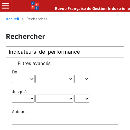
Revue Française de Gestion Industrielle
Accueil
/
Rechercher
Rechercher
Filtres avancés
De
Jusqu'à
Auteurs