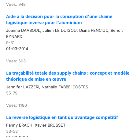
Vues: 948
Aide à la décision pour la conception d’une chaine
logistique inverse pour l’aluminium
Joanna DAABOUL, Julien LE DUIGOU, Diana PENCIUC, Benoit
EYNARD
9-31
01-03-2014 .
Vues: 693
La traçabilité totale des supply chains : concept et modèle
théorique de mise en œuvre
Jennifer LAZZERI, Nathalie FABBE-COSTES
55-79
Vues: 1186
La reverse logistique en tant qu’avantage compétitif
Fanny BRACH, Xavier BRUSSET
33-53