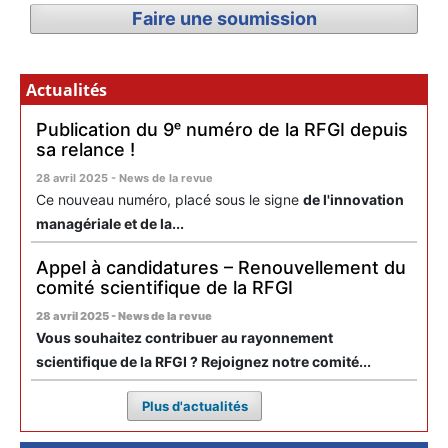
Faire une soumission
Actualités
Publication du 9ᵉ numéro de la RFGI depuis
sa relance !
28 avril 2025 - News de la revue
Ce nouveau numéro, placé sous le signe
de l'innovation
managériale et de la...
Appel à candidatures – Renouvellement du
comité scientifique de la RFGI
28 avril 2025 - News de la revue
Vous souhaitez contribuer au rayonnement
scientifique de la RFGI ? Rejoignez notre comité...
Plus d'actualités