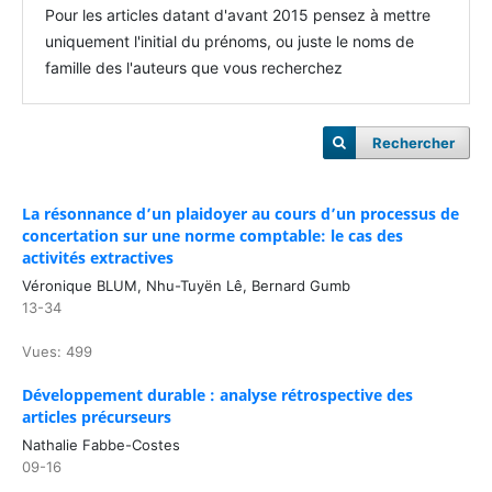
Pour les articles datant d'avant 2015 pensez à mettre
uniquement l'initial du prénoms, ou juste le noms de
famille des l'auteurs que vous recherchez
Rechercher
La résonnance d’un plaidoyer au cours d’un processus de
concertation sur une norme comptable: le cas des
activités extractives
Véronique BLUM, Nhu-Tuyën Lê, Bernard Gumb
13-34
Vues: 499
Développement durable : analyse rétrospective des
articles précurseurs
Nathalie Fabbe-Costes
09-16