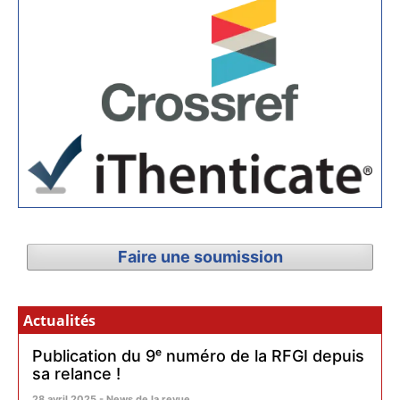
Faire une soumission
Actualités
Publication du 9ᵉ numéro de la RFGI depuis
sa relance !
28 avril 2025 - News de la revue