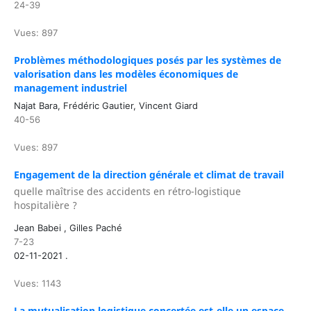
24-39
Vues: 897
Problèmes méthodologiques posés par les systèmes de
valorisation dans les modèles économiques de
management industriel
Najat Bara, Frédéric Gautier, Vincent Giard
40-56
Vues: 897
Engagement de la direction générale et climat de travail
quelle maîtrise des accidents en rétro-logistique
hospitalière ?
Jean Babei , Gilles Paché
7-23
02-11-2021 .
Vues: 1143
La mutualisation logistique concertée est-elle un espace