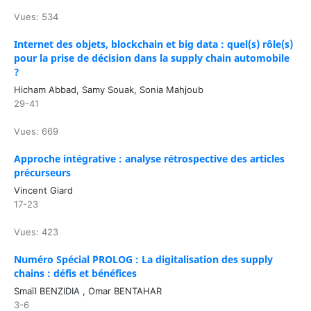
Vues: 534
Internet des objets, blockchain et big data : quel(s) rôle(s)
pour la prise de décision dans la supply chain automobile
?
Hicham Abbad, Samy Souak, Sonia Mahjoub
29-41
Vues: 669
Approche intégrative : analyse rétrospective des articles
précurseurs
Vincent Giard
17-23
Vues: 423
Numéro Spécial ¨PROLOG : La digitalisation des supply
chains : défis et bénéfices
Smaïl BENZIDIA , Omar BENTAHAR
3-6