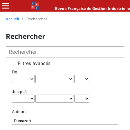
Revue Française de Gestion Industrielle
Accueil
/
Rechercher
Rechercher
Filtres avancés
De
Jusqu'à
Auteurs