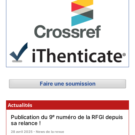
Faire une soumission
Actualités
Publication du 9ᵉ numéro de la RFGI depuis
sa relance !
28 avril 2025 - News de la revue