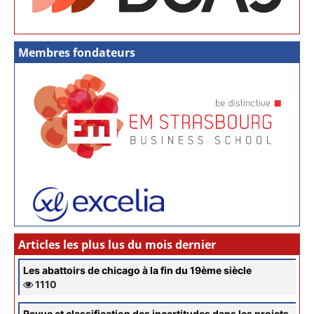
Membres fondateurs
Articles les plus lus du mois dernier
Les abattoirs de chicago à la fin du 19ème siècle
1110
Revue et classification des incertitudes dans les projets