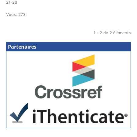
21-28
Vues: 273
1 - 2 de 2 éléments
Partenaires