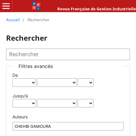
Revue Française de Gestion Industrielle
Accueil
/
Rechercher
Rechercher
Filtres avancés
De
Jusqu'à
Auteurs